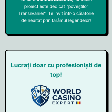
proiect este dedicat "poveștilor
Transilvaniei". Te invit într-o călătorie
de neuitat prin tărâmul legendelor!
Lucrați doar cu profesioniști de
top!