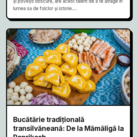
și povești obscure, are acest talent de a te atrage în
lumea sa de folclor și istorie....
Bucătărie tradițională
transilvăneană: De la Mămăligă la