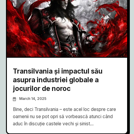
Transilvania și impactul său
asupra industriei globale a
jocurilor de noroc
March 14, 2025
Bine, deci Transilvania – este acel loc despre care
oamenii nu se pot opri să vorbească atunci când
aduc în discuție castele vechi și sinist...