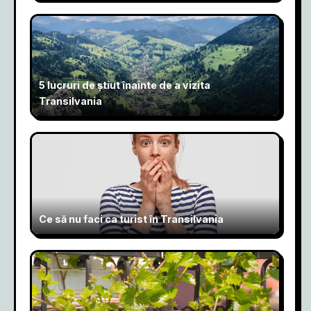
5 lucruri de știut înainte de a vizita
Transilvania
Ce să nu faci ca turist în Transilvania