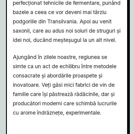
perfecționat tehnicile de fermentare, punând
bazele a ceea ce vor deveni mai târziu
podgoriile din Transilvania. Apoi au venit
saxonii, care au adus noi soiuri de struguri și
idei noi, ducând meșteșugul la un alt nivel.
Ajungând în zilele noastre, regiunea se
simte ca un act de echilibru între metodele
consacrate și abordările proaspete și
inovatoare. Veți găsi mici fabrici de vin de
familie care își păstrează rădăcinile, dar și
producători moderni care schimbă lucrurile
cu arome îndrăznețe, experimentale.