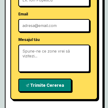
Email
Mesajul tău
Trimite Cererea