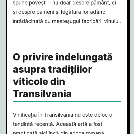
spune povești – nu doar despre pământ, ci
și despre oameni și legătura lor adânc
înrădăcinată cu meșteșugul fabricării vinului.
O privire îndelungată
asupra tradițiilor
viticole din
Transilvania
Vinificația în Transilvania nu este deloc o
tendință recentă. Această artă a fost
practicată aici încă din epoca romană,