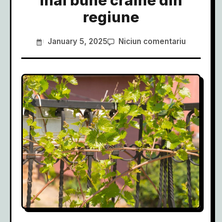
mai bune crame din
regiune
January 5, 2025
Niciun comentariu