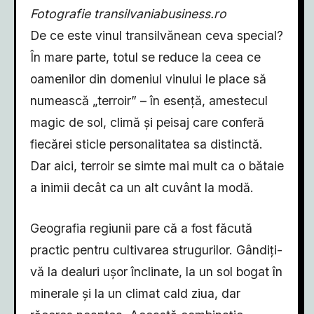
Fotografie transilvaniabusiness.ro
De ce este vinul transilvănean ceva special?
În mare parte, totul se reduce la ceea ce
oamenilor din domeniul vinului le place să
numească „terroir” – în esență, amestecul
magic de sol, climă și peisaj care conferă
fiecărei sticle personalitatea sa distinctă.
Dar aici, terroir se simte mai mult ca o bătaie
a inimii decât ca un alt cuvânt la modă.
Geografia regiunii pare că a fost făcută
practic pentru cultivarea strugurilor. Gândiți-
vă la dealuri ușor înclinate, la un sol bogat în
minerale și la un climat cald ziua, dar