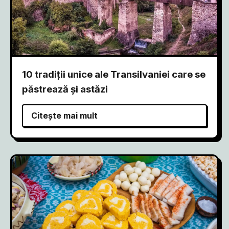
10 tradiții unice ale Transilvaniei care se
păstrează și astăzi
Citește mai mult