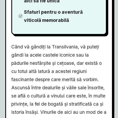
aici să fie unică
Sfaturi pentru o aventură
viticolă memorabilă
Când vă gândiți la Transilvania, vă puteți
gândi la acele castele iconice sau la
pădurile nesfârșite și cețoase, dar există o
cu totul altă latură a acestei regiuni
fascinante despre care merită să vorbim.
Ascunsă între dealurile și văile sale însorite,
se află o cultură a vinului care este, în multe
privințe, la fel de bogată și stratificată ca și
istoria însăși. Vinurile de aici au un mod de a