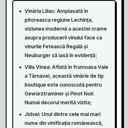
Vinăria Liliac: Amplasată în
pitoreasca regiune Lechința,
viziunea modernă a acestei crame
asupra producerii vinului face ca
vinurile Fetească Regală și
Neuburger să iasă în evidență;
Villa Vinea: Aflată în frumoasa Vale
a Târnavei, această vinărie de tip
boutique este cunoscută pentru
Gewürztraminer și Pinot Noir.
Numai decorul merită vizita;
Jidvei: Unul dintre cele mai mari
nume din vinificația românească,