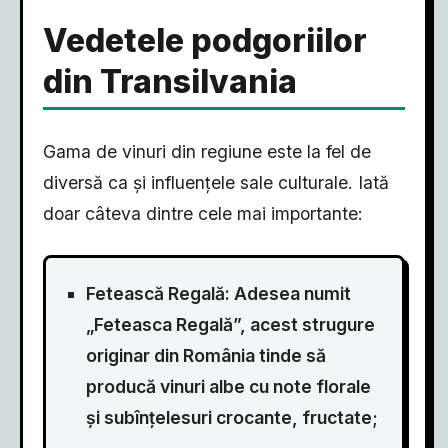
Vedetele podgoriilor
din Transilvania
Gama de vinuri din regiune este la fel de
diversă ca și influențele sale culturale. Iată
doar câteva dintre cele mai importante:
Fetească Regală: Adesea numit
„Feteasca Regală”, acest strugure
originar din România tinde să
producă vinuri albe cu note florale
și subînțelesuri crocante, fructate;