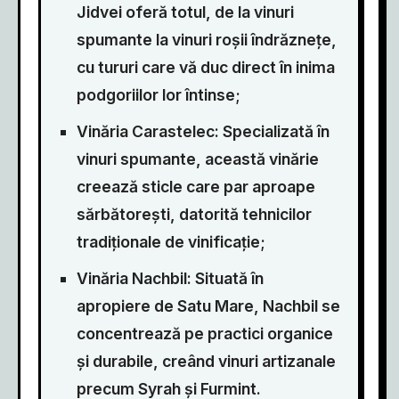
Jidvei oferă totul, de la vinuri
spumante la vinuri roșii îndrăznețe,
cu tururi care vă duc direct în inima
podgoriilor lor întinse;
Vinăria Carastelec: Specializată în
vinuri spumante, această vinărie
creează sticle care par aproape
sărbătorești, datorită tehnicilor
tradiționale de vinificație;
Vinăria Nachbil: Situată în
apropiere de Satu Mare, Nachbil se
concentrează pe practici organice
și durabile, creând vinuri artizanale
precum Syrah și Furmint.