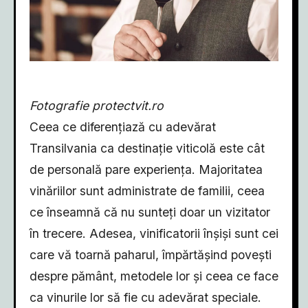
Fotografie protectvit.ro
Ceea ce diferențiază cu adevărat
Transilvania ca destinație viticolă este cât
de personală pare experiența. Majoritatea
vinăriilor sunt administrate de familii, ceea
ce înseamnă că nu sunteți doar un vizitator
în trecere. Adesea, vinificatorii înșiși sunt cei
care vă toarnă paharul, împărtășind povești
despre pământ, metodele lor și ceea ce face
ca vinurile lor să fie cu adevărat speciale.