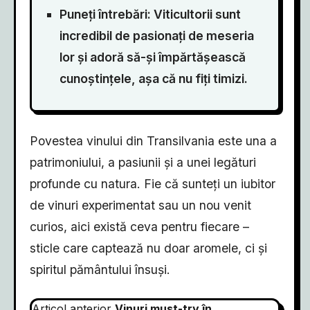
Puneți întrebări: Viticultorii sunt
incredibil de pasionați de meseria
lor și adoră să-și împărtășească
cunoștințele, așa că nu fiți timizi.
Povestea vinului din Transilvania este una a
patrimoniului, a pasiunii și a unei legături
profunde cu natura. Fie că sunteți un iubitor
de vinuri experimentat sau un nou venit
curios, aici există ceva pentru fiecare –
sticle care captează nu doar aromele, ci și
spiritul pământului însuși.
Articol anterior
Vinuri must-try în