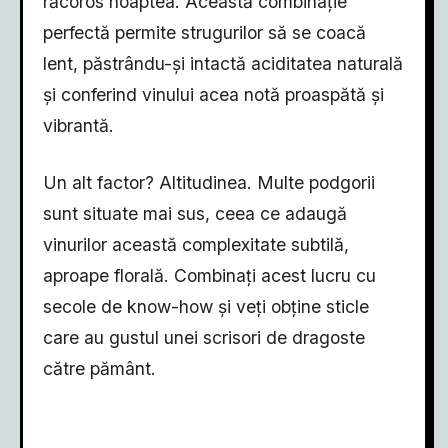
răcoros noaptea. Această combinație
perfectă permite strugurilor să se coacă
lent, păstrându-și intactă aciditatea naturală
și conferind vinului acea notă proaspătă și
vibrantă.
Un alt factor? Altitudinea. Multe podgorii
sunt situate mai sus, ceea ce adaugă
vinurilor această complexitate subtilă,
aproape florală. Combinați acest lucru cu
secole de know-how și veți obține sticle
care au gustul unei scrisori de dragoste
către pământ.