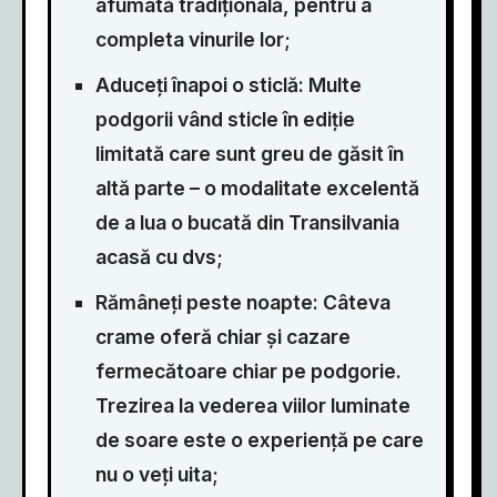
afumată tradițională, pentru a
completa vinurile lor;
Aduceți înapoi o sticlă: Multe
podgorii vând sticle în ediție
limitată care sunt greu de găsit în
altă parte – o modalitate excelentă
de a lua o bucată din Transilvania
acasă cu dvs;
Rămâneți peste noapte: Câteva
crame oferă chiar și cazare
fermecătoare chiar pe podgorie.
Trezirea la vederea viilor luminate
de soare este o experiență pe care
nu o veți uita;