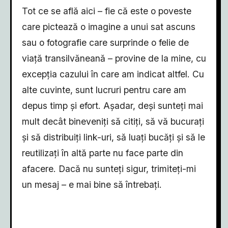
Tot ce se află aici – fie că este o poveste
care pictează o imagine a unui sat ascuns
sau o fotografie care surprinde o felie de
viață transilvăneană – provine de la mine, cu
excepția cazului în care am indicat altfel. Cu
alte cuvinte, sunt lucruri pentru care am
depus timp și efort. Așadar, deși sunteți mai
mult decât bineveniți să citiți, să vă bucurați
și să distribuiți link-uri, să luați bucăți și să le
reutilizați în altă parte nu face parte din
afacere. Dacă nu sunteți sigur, trimiteți-mi
un mesaj – e mai bine să întrebați.