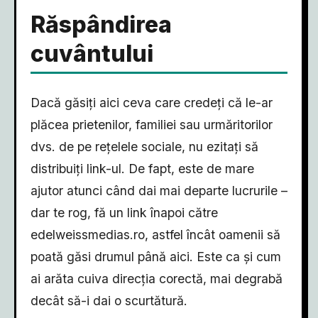
Răspândirea
cuvântului
Dacă găsiți aici ceva care credeți că le-ar
plăcea prietenilor, familiei sau urmăritorilor
dvs. de pe rețelele sociale, nu ezitați să
distribuiți link-ul. De fapt, este de mare
ajutor atunci când dai mai departe lucrurile –
dar te rog, fă un link înapoi către
edelweissmedias.ro, astfel încât oamenii să
poată găsi drumul până aici. Este ca și cum
ai arăta cuiva direcția corectă, mai degrabă
decât să-i dai o scurtătură.