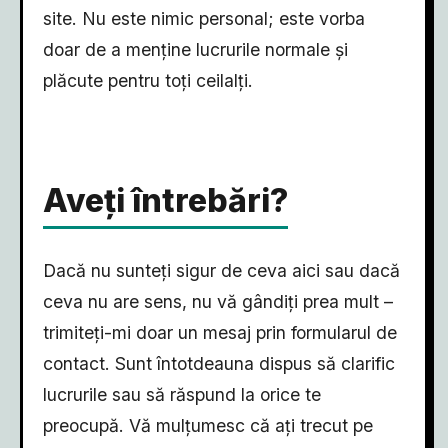
site. Nu este nimic personal; este vorba
doar de a menține lucrurile normale și
plăcute pentru toți ceilalți.
Aveți întrebări?
Dacă nu sunteți sigur de ceva aici sau dacă
ceva nu are sens, nu vă gândiți prea mult –
trimiteți-mi doar un mesaj prin formularul de
contact. Sunt întotdeauna dispus să clarific
lucrurile sau să răspund la orice te
preocupă. Vă mulțumesc că ați trecut pe