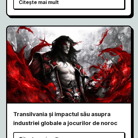
Citește mai mult
Transilvania și impactul său asupra
industriei globale a jocurilor de noroc