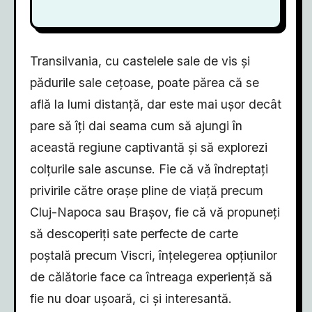
Transilvania, cu castelele sale de vis și
pădurile sale cețoase, poate părea că se
află la lumi distanță, dar este mai ușor decât
pare să îți dai seama cum să ajungi în
această regiune captivantă și să explorezi
colțurile sale ascunse. Fie că vă îndreptați
privirile către orașe pline de viață precum
Cluj-Napoca sau Brașov, fie că vă propuneți
să descoperiți sate perfecte de carte
poștală precum Viscri, înțelegerea opțiunilor
de călătorie face ca întreaga experiență să
fie nu doar ușoară, ci și interesantă.