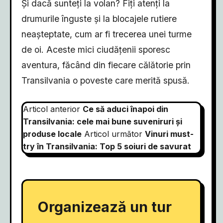
Și dacă sunteți la volan? Fiți atenți la
drumurile înguste și la blocajele rutiere
neașteptate, cum ar fi trecerea unei turme
de oi. Aceste mici ciudățenii sporesc
aventura, făcând din fiecare călătorie prin
Transilvania o poveste care merită spusă.
Articol anterior
Ce să aduci înapoi din
Transilvania: cele mai bune suveniruri și
produse locale
Articol următor
Vinuri must-
try în Transilvania: Top 5 soiuri de savurat
Organizează un tur