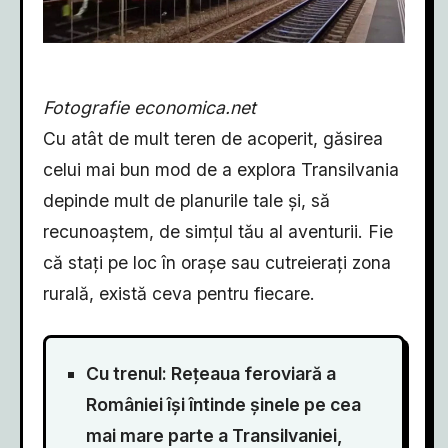
Fotografie economica.net
Cu atât de mult teren de acoperit, găsirea
celui mai bun mod de a explora Transilvania
depinde mult de planurile tale și, să
recunoaștem, de simțul tău al aventurii. Fie
că stați pe loc în orașe sau cutreierați zona
rurală, există ceva pentru fiecare.
Cu trenul: Rețeaua feroviară a
României își întinde șinele pe cea
mai mare parte a Transilvaniei,