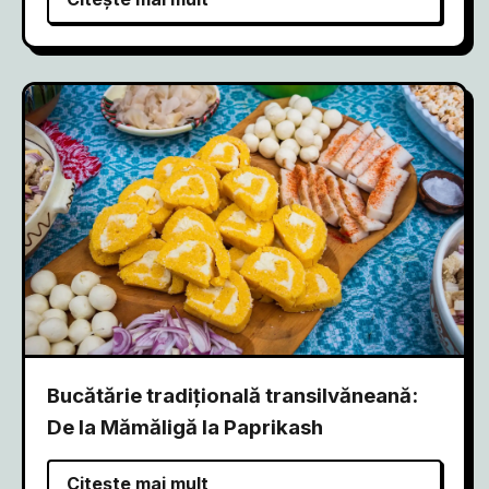
Bucătărie tradițională transilvăneană:
De la Mămăligă la Paprikash
Citește mai mult