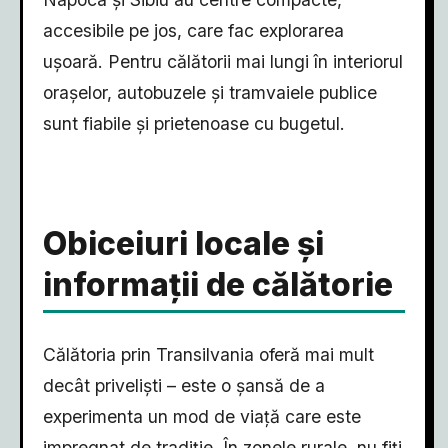
accesibile pe jos, care fac explorarea
ușoară. Pentru călătorii mai lungi în interiorul
orașelor, autobuzele și tramvaiele publice
sunt fiabile și prietenoase cu bugetul.
Obiceiuri locale și
informații de călătorie
Călătoria prin Transilvania oferă mai mult
decât priveliști – este o șansă de a
experimenta un mod de viață care este
impregnat de tradiție. În zonele rurale, nu fiți