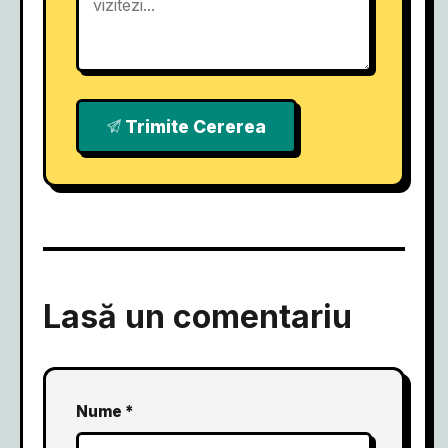
Trimite Cererea
Lasă un comentariu
Nume *