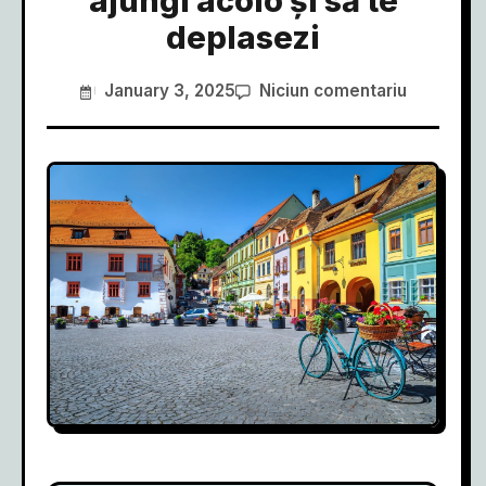
ajungi acolo și să te
deplasezi
January 3, 2025
Niciun comentariu