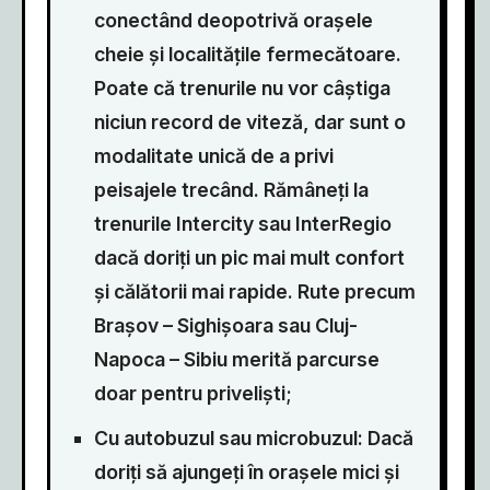
conectând deopotrivă orașele
cheie și localitățile fermecătoare.
Poate că trenurile nu vor câștiga
niciun record de viteză, dar sunt o
modalitate unică de a privi
peisajele trecând. Rămâneți la
trenurile Intercity sau InterRegio
dacă doriți un pic mai mult confort
și călătorii mai rapide. Rute precum
Brașov – Sighișoara sau Cluj-
Napoca – Sibiu merită parcurse
doar pentru priveliști;
Cu autobuzul sau microbuzul: Dacă
doriți să ajungeți în orașele mici și