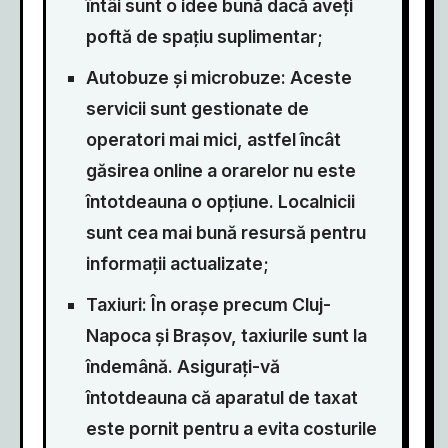
întâi sunt o idee bună dacă aveți
poftă de spațiu suplimentar;
Autobuze și microbuze: Aceste
servicii sunt gestionate de
operatori mai mici, astfel încât
găsirea online a orarelor nu este
întotdeauna o opțiune. Localnicii
sunt cea mai bună resursă pentru
informații actualizate;
Taxiuri: În orașe precum Cluj-
Napoca și Brașov, taxiurile sunt la
îndemână. Asigurați-vă
întotdeauna că aparatul de taxat
este pornit pentru a evita costurile