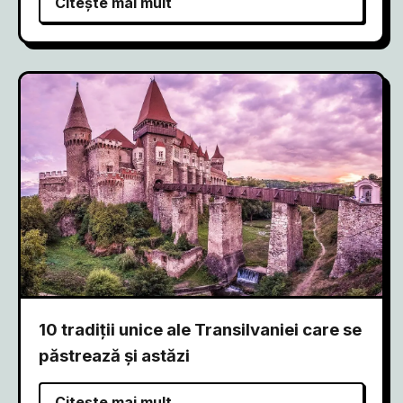
Citește mai mult
10 tradiții unice ale Transilvaniei care se
păstrează și astăzi
Citește mai mult