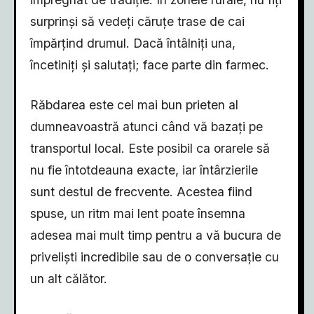
surprinși să vedeți căruțe trase de cai
împărțind drumul. Dacă întâlniți una,
încetiniți și salutați; face parte din farmec.
Răbdarea este cel mai bun prieten al
dumneavoastră atunci când vă bazați pe
transportul local. Este posibil ca orarele să
nu fie întotdeauna exacte, iar întârzierile
sunt destul de frecvente. Acestea fiind
spuse, un ritm mai lent poate însemna
adesea mai mult timp pentru a vă bucura de
priveliști incredibile sau de o conversație cu
un alt călător.