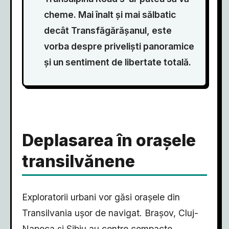
cheme. Mai înalt și mai sălbatic
decât Transfăgărășanul, este
vorba despre priveliști panoramice
și un sentiment de libertate totală.
Deplasarea în orașele
transilvănene
Exploratorii urbani vor găsi orașele din
Transilvania ușor de navigat. Brașov, Cluj-
Napoca și Sibiu au centre compacte,