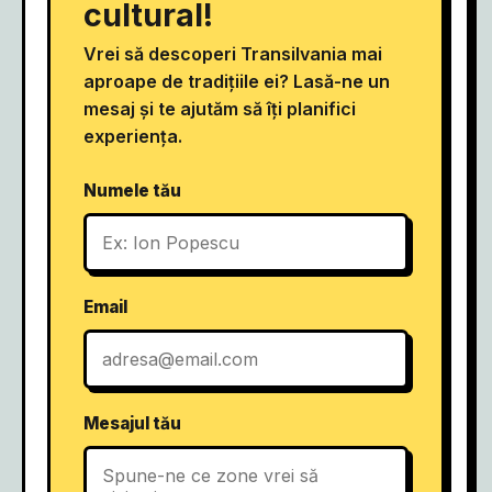
cultural!
Vrei să descoperi Transilvania mai
aproape de tradițiile ei? Lasă-ne un
mesaj și te ajutăm să îți planifici
experiența.
Numele tău
Email
Mesajul tău