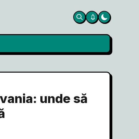
lvania: unde să
ă