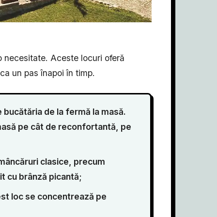
o necesitate. Aceste locuri oferă
ca un pas înapoi în timp.
e bucătăria de la fermă la masă.
asă pe cât de reconfortantă, pe
 mâncăruri clasice, precum
it cu brânză picantă;
est loc se concentrează pe