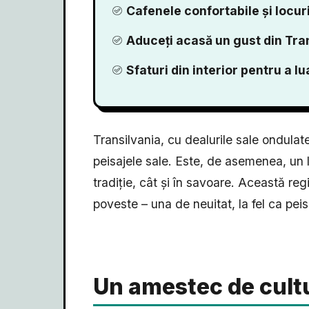
Cafenele confortabile și locur
Aduceți acasă un gust din Tra
Sfaturi din interior pentru a l
Transilvania, cu dealurile sale ondula
peisajele sale. Este, de asemenea, un l
tradiție, cât și în savoare. Această reg
poveste – una de neuitat, la fel ca pei
Un amestec de cultur