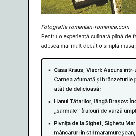
Fotografie romanian-romance.com
Pentru o experiență culinară plină de f
adesea mai mult decât o simplă masă; se
Casa Kraus, Viscri: Ascuns într-
Carnea afumată și brânzeturile
atât de delicioasă;
Hanul Tătarilor, lângă Brașov: Î
„sarmale” (rulouri de varză umpl
Pivnița de la Sighet, Sighetu M
mâncăruri în stil maramureșean, 