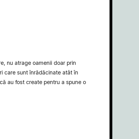
re, nu atrage oamenii doar prin
i care sunt înrădăcinate atât în
arcă au fost create pentru a spune o