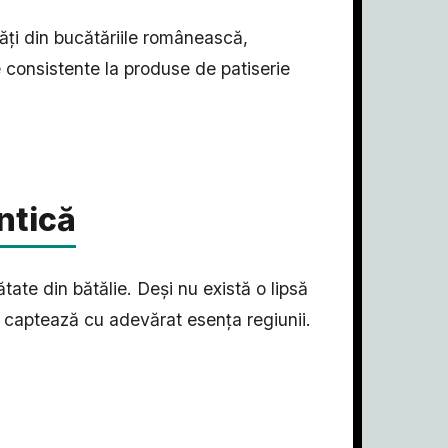
ăți din bucătăriile românească,
 consistente la produse de patiserie
ntică
tate din bătălie. Deși nu există o lipsă
re captează cu adevărat esența regiunii.